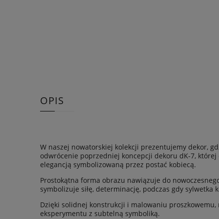
OPIS
W naszej nowatorskiej kolekcji prezentujemy dekor, gdz
odwrócenie poprzedniej koncepcji dekoru dK-7, której 
elegancją symbolizowaną przez postać kobiecą.
Prostokątna forma obrazu nawiązuje do nowoczesnego p
symbolizuje siłę, determinację, podczas gdy sylwetka k
Dzięki solidnej konstrukcji i malowaniu proszkowemu, 
eksperymentu z subtelną symboliką.