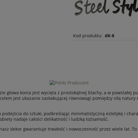
Kod produktu:
dK-8
ie głowa konia jest wycięta z prostokątnej blachy, a w powstałej pu
celem jest ukazanie zaskakującej równowagi pomiędzy siłą natury r
odejścia do sztuki, podkreślając minimalistyczną estetykę i char
obiety nadaje całości delikatność i ludzką tożsamość.
nasz dekor gwarantuje trwałość i nowoczesność przez wiele lat. To