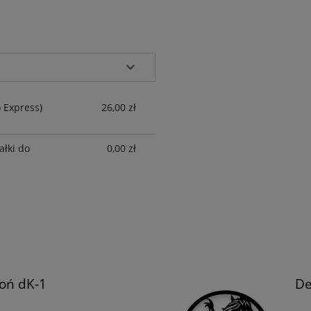
EWENTUALNYCH
o Express)
26,00 zł
ałki do
0,00 zł
Koń dK-1
De