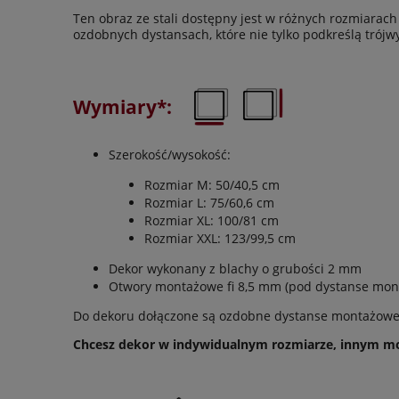
Ten obraz ze stali dostępny jest w różnych rozmiarac
ozdobnych dystansach, które nie tylko podkreślą trójw
Wymiary*:
Szerokość/wysokość:
Rozmiar M: 50/40,5 cm
Rozmiar L: 75/60,6 cm
Rozmiar XL: 100/81 cm
Rozmiar XXL: 123/99,5 cm
Dekor wykonany z blachy o grubości 2 mm
Otwory montażowe fi 8,5 mm (pod dystanse mont
Do dekoru dołączone są ozdobne dystanse montażowe
Chcesz dekor w indywidualnym rozmiarze, innym mo