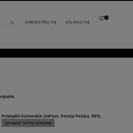
0
ZAREJESTRUJ SIĘ
ZALOGUJ SIĘ
erpaniu
- Przesyłki kurierskie (InPost, Poczta Polska, DPD,
sprawdź formy dostawy