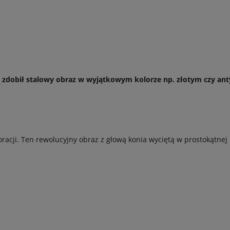
e zdobił stalowy obraz w wyjątkowym kolorze np. złotym czy ant
ji. Ten rewolucyjny obraz z głową konia wyciętą w prostokątnej bl