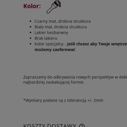
Kolor:
Czarny mat, drobna struktura
Biały mat, drobna struktura
Lakier bezbarwny
Brak lakieru
Kolor specjalny -
Jeśli chcesz aby Twoje wnętrz
możemy zaoferować
Zapraszamy do odkrywania nowych perspektyw w dekorac
najbardziej zaskakującej formie.
*Wymiary podane są z tolerancją +/- 2mm
KOSZTY DOSTAWY