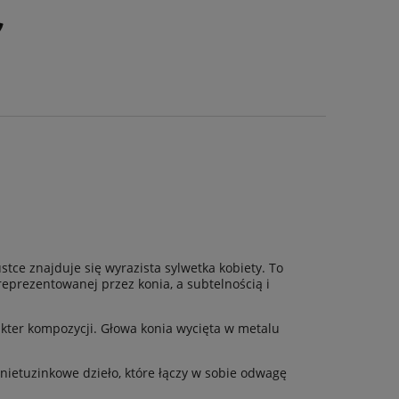
stce znajduje się wyrazista sylwetka kobiety. To
eprezentowanej przez konia, a subtelnością i
akter kompozycji. Głowa konia wycięta w metalu
 nietuzinkowe dzieło, które łączy w sobie odwagę