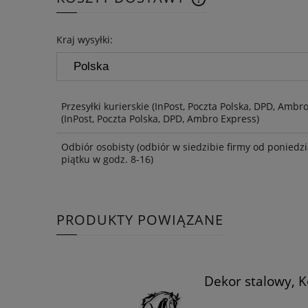
CENA NIE ZAWIERA 
Kraj wysyłki:
KOSZTÓW PŁATNOŚCI
Przesyłki kurierskie (InPost, Poczta Polska, DPD, Ambr
(InPost, Poczta Polska, DPD, Ambro Express)
Odbiór osobisty
(odbiór w siedzibie firmy od poniedzi
piątku w godz. 8-16)
PRODUKTY POWIĄZANE
Dekor stalowy, 