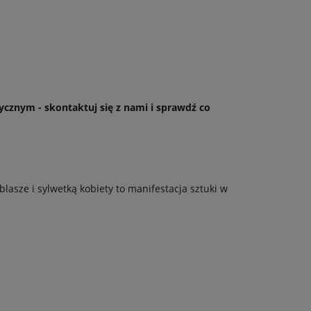
ycznym - skontaktuj się z nami i sprawdź co
asze i sylwetką kobiety to manifestacja sztuki w