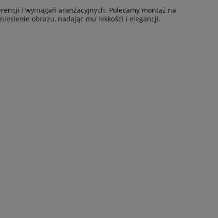
ferencji i wymagań aranżacyjnych. Polecamy montaż na
iesienie obrazu, nadając mu lekkości i elegancji.