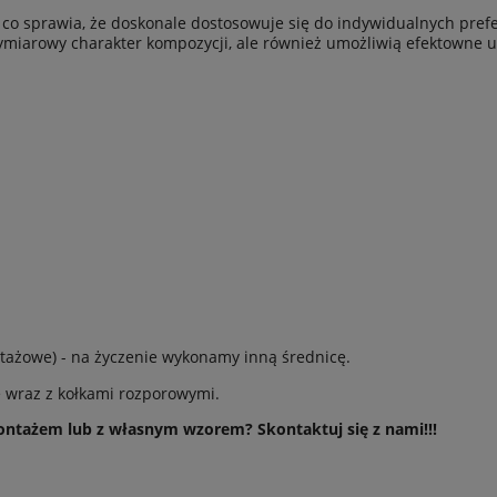
h co sprawia, że doskonale dostosowuje się do indywidualnych pre
ymiarowy charakter kompozycji, ale również umożliwią efektowne un
ażowe) - na życzenie wykonamy inną średnicę.
 wraz z kołkami rozporowymi.
ntażem lub z własnym wzorem? Skontaktuj się z nami!!!