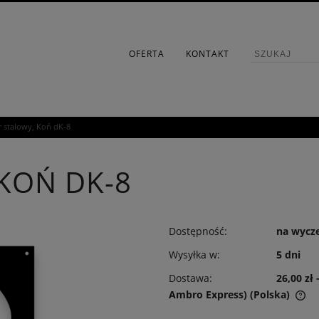
OFERTA
KONTAKT
 stalowy, Koń dK-8
KOŃ DK-8
Dostępność:
na wycz
Wysyłka w:
5 dni
Dostawa:
26,00 zł
Ambro Express)
(Polska)