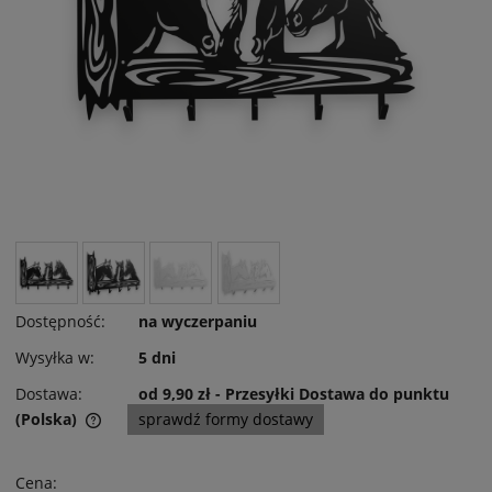
Dostępność:
na wyczerpaniu
Wysyłka w:
5 dni
Dostawa:
od 9,90 zł
- Przesyłki Dostawa do punktu
(Polska)
sprawdź formy dostawy
Cena nie zawiera ewentualnych kosztów płatności
Cena: