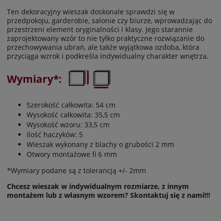
Ten dekoracyjny wieszak doskonale sprawdzi się w
przedpokoju, garderobie, salonie czy biurze, wprowadzając do
przestrzeni element oryginalności i klasy. Jego starannie
zaprojektowany wzór to nie tylko praktyczne rozwiązanie do
przechowywania ubrań, ale także wyjątkowa ozdoba, która
przyciąga wzrok i podkreśla indywidualny charakter wnętrza.
Wymiary*:
Szerokość całkowita: 54 cm
Wysokość całkowita: 35,5 cm
Wysokość wzoru: 33,5 cm
Ilość haczyków: 5
Wieszak wykonany z blachy o grubości 2 mm
Otwory montażowe fi 6 mm
*Wymiary podane są z tolerancją +/- 2mm
Chcesz wieszak w indywidualnym rozmiarze, z innym
montażem lub z własnym wzorem? Skontaktuj się z nami!!!