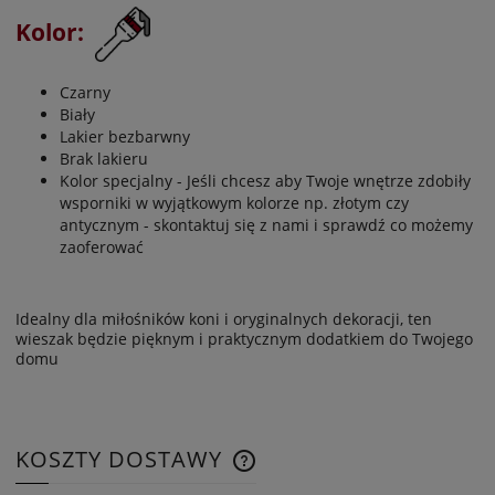
Kolor:
Czarny
Biały
Lakier bezbarwny
Brak lakieru
Kolor specjalny - Jeśli chcesz aby Twoje wnętrze zdobiły
wsporniki w wyjątkowym kolorze np. złotym czy
antycznym - skontaktuj się z nami i sprawdź co możemy
zaoferować
Idealny dla miłośników koni i oryginalnych dekoracji, ten
wieszak będzie pięknym i praktycznym dodatkiem do Twojego
domu
KOSZTY DOSTAWY
CENA NIE ZAWIERA EWENTUAL
KOSZTÓW PŁATNOŚCI