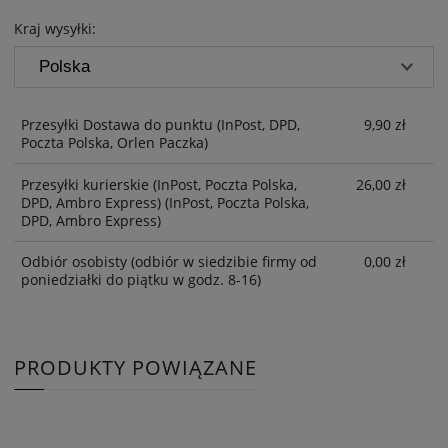
Kraj wysyłki:
Przesyłki Dostawa do punktu
(InPost, DPD,
9,90 zł
Poczta Polska, Orlen Paczka)
Przesyłki kurierskie (InPost, Poczta Polska,
26,00 zł
DPD, Ambro Express)
(InPost, Poczta Polska,
DPD, Ambro Express)
Odbiór osobisty
(odbiór w siedzibie firmy od
0,00 zł
poniedziałki do piątku w godz. 8-16)
PRODUKTY POWIĄZANE