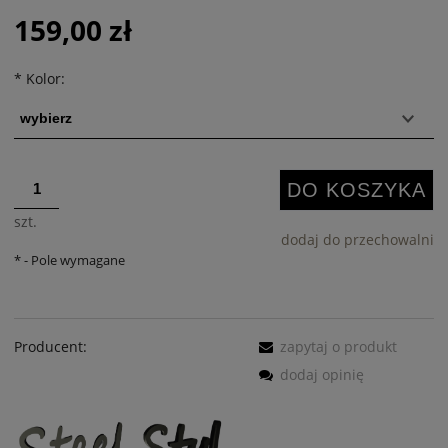
159,00 zł
*
Kolor:
DO KOSZYKA
szt.
dodaj do przechowalni
*
- Pole wymagane
Producent:
zapytaj o produkt
dodaj opinię