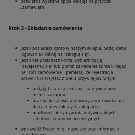
potwierdź wybrane opcje klikając na przycisk
„zamawiam”.
Krok 3 - Składanie zamówienia
jeżeli posiadasz konto w naszym sklepie, podaj dane
logowania i kliknij na "zaloguj się",
jeżeli nie posiadasz konta, wybierz opcję
"zarejestruj się" lub pomiń zakładanie konta klikając
na "złóż zamówienie"; pamiętaj, że rejestracja
pozwoli Ci korzystać z wielu przywilejów, w tym:
podgląd statusu realizacji zamówień oraz
historii zakupów,
brak konieczności ponownego wprowadzania
danych przy kolejnych zakupach,
możliwość otrzymywania indywidualnych
rabatów i kuponów promocyjnych.
wprowadź Twoje imię i nazwisko oraz informacje
teleadresowe,