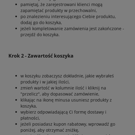
pamiętaj, że zarejestrowani klienci mogą
zapamiętać produkty w przechowalni,
po znalezieniu interesującego Ciebie produktu,
dodaj go do koszyka,
jeżeli kompletowanie zamówienia jest zakończone -
przejdź do koszyka.
Krok 2 - Zawartość koszyka
w koszyku zobaczysz dokładnie, jakie wybrałeś
produkty i w jakiej ilości,
zmień wartość w kolumnie ilość i kliknij na
"przelicz", aby dopasować zamówienie,
klikając na ikonę minusa usuniesz produkty z
koszyka,
wybierz odpowiadającą Ci formę dostawy i
płatności,
jeżeli posiadasz kupon rabatowy, wprowadź go
poniżej, aby otrzymać zniżkę,