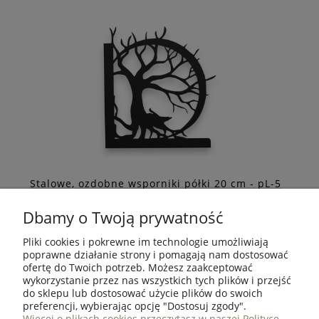
Nasze wyjątkowe wsporniki półki, które przeniosą Cię w
serce lasu, gdzie królują majestatyczne jelenie i dzika
przyroda.
DO KOSZYKA
ZOBACZ WIĘCEJ
Stalowe, ozdobne wsporniki półki 20 cm - pL-5
98,00 zł
Dbamy o Twoją prywatność
Pliki cookies i pokrewne im technologie umożliwiają
poprawne działanie strony i pomagają nam dostosować
ofertę do Twoich potrzeb. Możesz zaakceptować
wykorzystanie przez nas wszystkich tych plików i przejść
ZAKUPY
do sklepu lub dostosować użycie plików do swoich
Przedstawiamy nasz niezwykły wspornik półki, który
preferencji, wybierając opcję "Dostosuj zgody".
przeniesie Cię w świat magicznych wrażeń i tajemniczych
POMOC
Więcej o plikach cookies przeczytasz w naszej Polityce