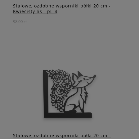
Stalowe, ozdobne wsporniki półki 20 cm -
Kwiecisty lis - pL-4
98,00 zł
Oto nasz wspornik półki, który wprowadzi do Twojej
przestrzeni nutę elegancji i uroku natury.
DO KOSZYKA
ZOBACZ WIĘCEJ
Stalowe, ozdobne wsporniki półki 20 cm -