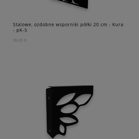
ZOBACZ WIĘCEJ
Stalowe, ozdobne wsporniki półki 20 cm - Kura
- pK-5
98,00 zł
Przedstawiamy nasze wyjątkowe wsporniki półek, które
przeniosą Cię w świat bujnej przyrody i spokoju wiejskich
krajobrazów.
DO KOSZYKA
ZOBACZ WIĘCEJ