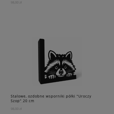
98,00 zł
Dzięki swojemu wyrafinowanemu wzorowi ażurowemu,
nasze wsporniki stanowią nie tylko praktyczne akcesoria,
ale również piękne ozdoby.
DO KOSZYKA
ZOBACZ WIĘCEJ
Stalowe, ozdobne wsporniki półki "Uroczy
Szop" 20 cm
98,00 zł