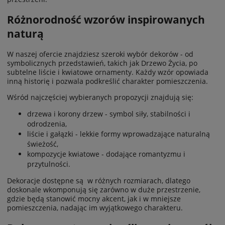
Różnorodność wzorów inspirowanych
naturą
W naszej ofercie znajdziesz szeroki wybór dekorów - od
symbolicznych przedstawień, takich jak Drzewo Życia, po
subtelne liście i kwiatowe ornamenty. Każdy wzór opowiada
inną historię i pozwala podkreślić charakter pomieszczenia.
Wśród najczęściej wybieranych propozycji znajdują się:
drzewa i korony drzew - symbol siły, stabilności i
odrodzenia,
liście i gałązki - lekkie formy wprowadzające naturalną
świeżość,
kompozycje kwiatowe - dodające romantyzmu i
przytulności.
Dekoracje dostępne są w różnych rozmiarach, dlatego
doskonale wkomponują się zarówno w duże przestrzenie,
gdzie będą stanowić mocny akcent, jak i w mniejsze
pomieszczenia, nadając im wyjątkowego charakteru.