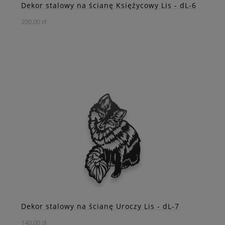
Dekor stalowy na ścianę Księżycowy Lis - dL-6
200,00 zł
Stalowa Dekoracja - Wizerunek Lisa w Kształcie Księżyca
DO KOSZYKA
ZOBACZ WIĘCEJ
Dekor stalowy na ścianę Uroczy Lis - dL-7
140,00 zł