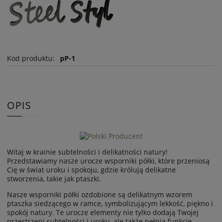
Kod produktu:
pP-1
OPIS
Witaj w krainie subtelności i delikatności natury!
Przedstawiamy nasze urocze wsporniki półki, które przeniosą
Cię w świat uroku i spokoju, gdzie królują delikatne
stworzenia, takie jak ptaszki.
Nasze wsporniki półki ozdobione są delikatnym wzorem
ptaszka siedzącego w ramce, symbolizującym lekkość, piękno i
spokój natury. Te urocze elementy nie tylko dodają Twojej
przestrzeni subtelności i uroku, ale także pełnią funkcję