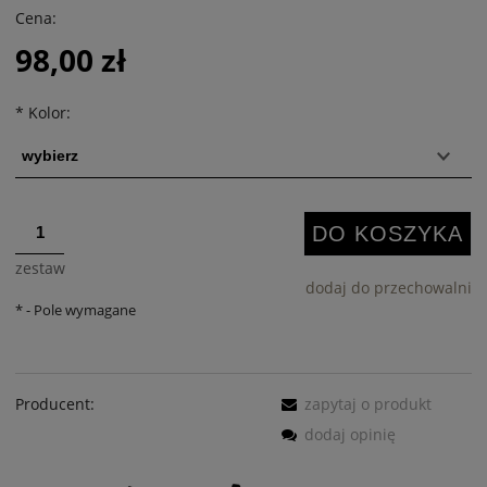
Cena:
98,00 zł
*
Kolor:
DO KOSZYKA
zestaw
dodaj do przechowalni
*
- Pole wymagane
Producent:
zapytaj o produkt
dodaj opinię