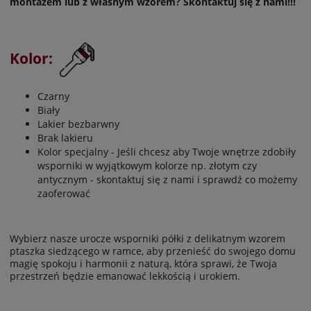
montażem lub z własnym wzorem? Skontaktuj się z nami!!!
Kolor:
Czarny
Biały
Lakier bezbarwny
Brak lakieru
Kolor specjalny - Jeśli chcesz aby Twoje wnętrze zdobiły
wsporniki w wyjątkowym kolorze np. złotym czy
antycznym - skontaktuj się z nami i sprawdź co możemy
zaoferować
Wybierz nasze urocze wsporniki półki z delikatnym wzorem
ptaszka siedzącego w ramce, aby przenieść do swojego domu
magię spokoju i harmonii z naturą, która sprawi, że Twoja
przestrzeń będzie emanować lekkością i urokiem.