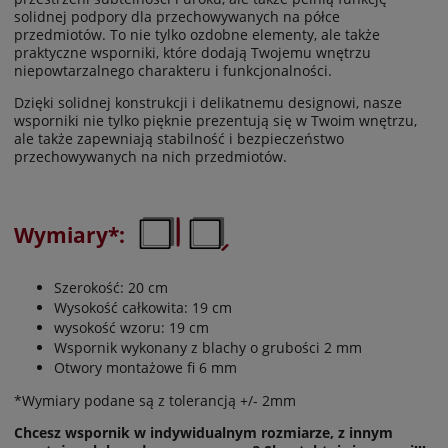
solidnej podpory dla przechowywanych na półce
przedmiotów. To nie tylko ozdobne elementy, ale także
praktyczne wsporniki, które dodają Twojemu wnętrzu
niepowtarzalnego charakteru i funkcjonalności.
Dzięki solidnej konstrukcji i delikatnemu designowi, nasze
wsporniki nie tylko pięknie prezentują się w Twoim wnętrzu,
ale także zapewniają stabilność i bezpieczeństwo
przechowywanych na nich przedmiotów.
Wymiary*:
Szerokość: 20 cm
Wysokość całkowita: 19 cm
wysokość wzoru: 19 cm
Wspornik wykonany z blachy o grubości 2 mm
Otwory montażowe fi 6 mm
*Wymiary podane są z tolerancją +/- 2mm
Chcesz wspornik w indywidualnym rozmiarze, z innym