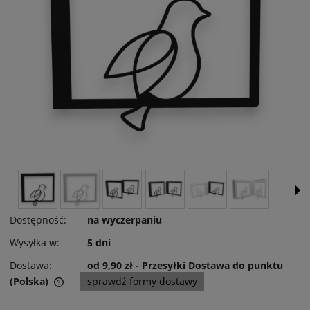
Dostępność:
na wyczerpaniu
Wysyłka w:
5 dni
Dostawa:
od 9,90 zł
- Przesyłki Dostawa do punktu
(Polska)
sprawdź formy dostawy
Cena nie zawiera ewentualnych kosztów płatności