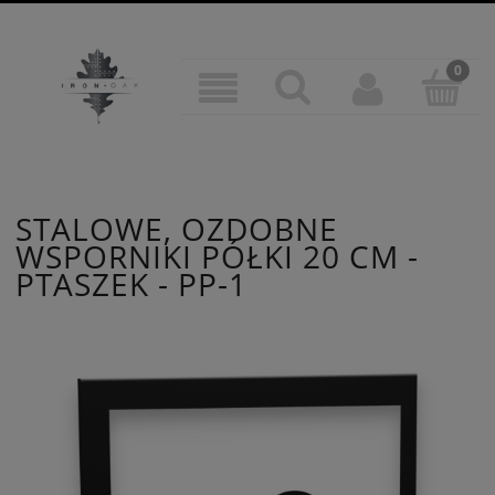
STALOWE, OZDOBNE
WSPORNIKI PÓŁKI 20 CM -
PTASZEK - PP-1