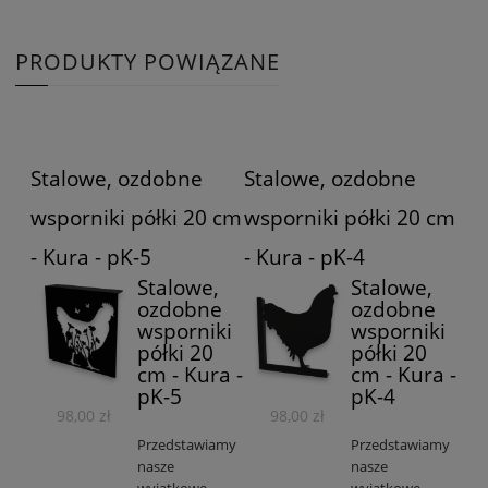
PRODUKTY POWIĄZANE
Stalowe, ozdobne
Stalowe, ozdobne
wsporniki półki 20 cm
wsporniki półki 20 cm
- Kura - pK-5
- Kura - pK-4
Stalowe,
Stalowe,
ozdobne
ozdobne
wsporniki
wsporniki
półki 20
półki 20
cm - Kura -
cm - Kura -
pK-5
pK-4
98,00 zł
98,00 zł
Przedstawiamy
Przedstawiamy
nasze
nasze