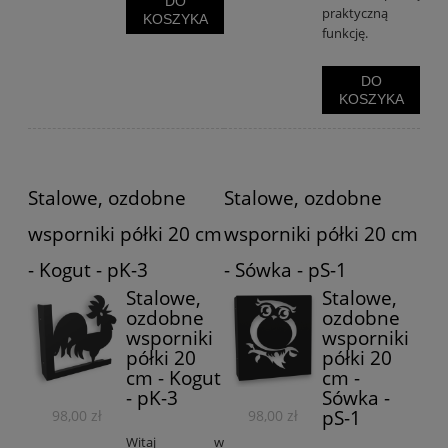
DO
praktyczną
KOSZYKA
funkcję.
DO
KOSZYKA
Stalowe, ozdobne
Stalowe, ozdobne
wsporniki półki 20 cm
wsporniki półki 20 cm
- Kogut - pK-3
- Sówka - pS-1
Stalowe,
Stalowe,
ozdobne
ozdobne
wsporniki
wsporniki
półki 20
półki 20
cm - Kogut
cm -
- pK-3
Sówka -
pS-1
98,00 zł
98,00 zł
Witaj w