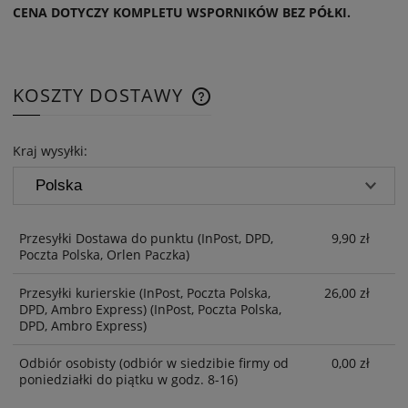
CENA DOTYCZY KOMPLETU WSPORNIKÓW BEZ PÓŁKI.
KOSZTY DOSTAWY
CENA NIE ZAWIERA EWENTUAL
KOSZTÓW PŁATNOŚCI
Kraj wysyłki:
Przesyłki Dostawa do punktu
(InPost, DPD,
9,90 zł
Poczta Polska, Orlen Paczka)
Przesyłki kurierskie (InPost, Poczta Polska,
26,00 zł
DPD, Ambro Express)
(InPost, Poczta Polska,
DPD, Ambro Express)
Odbiór osobisty
(odbiór w siedzibie firmy od
0,00 zł
poniedziałki do piątku w godz. 8-16)