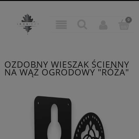
OZDOBNY WIESZAK ŚCIENNY
NA WĄŻ OGRODOWY "RÓŻA"