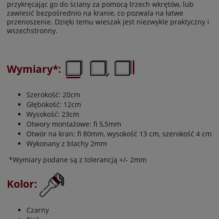
przykręcając go do ściany za pomocą trzech wkrętów, lub
zawiesić bezpośrednio na kranie, co pozwala na łatwe
przenoszenie. Dzięki temu wieszak jest niezwykle praktyczny i
wszechstronny.
Wymiary*:
Szerokość: 20cm
Głębokość: 12cm
Wysokość: 23cm
Otwory montażowe: fi 5,5mm
Otwór na kran: fi 80mm, wysokość 13 cm, szerokość 4 cm
Wykonany z blachy 2mm
*Wymiary podane są z tolerancją +/- 2mm
Kolor:
Czarny