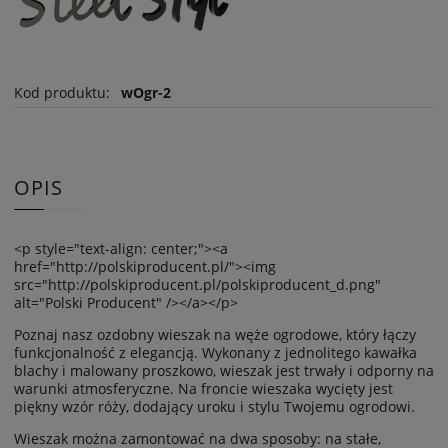
Kod produktu:
wOgr-2
OPIS
<p style="text-align: center;"><a
href="http://polskiproducent.pl/"><img
src="http://polskiproducent.pl/polskiproducent_d.png"
alt="Polski Producent" /></a></p>
Poznaj nasz ozdobny wieszak na węże ogrodowe, który łączy
funkcjonalność z elegancją. Wykonany z jednolitego kawałka
blachy i malowany proszkowo, wieszak jest trwały i odporny na
warunki atmosferyczne. Na froncie wieszaka wycięty jest
piękny wzór róży, dodający uroku i stylu Twojemu ogrodowi.
Wieszak można zamontować na dwa sposoby: na stałe,