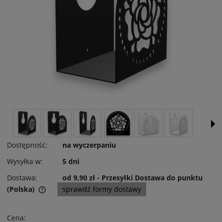
Dostępność:
na wyczerpaniu
Wysyłka w:
5 dni
Dostawa:
od 9,90 zł
- Przesyłki Dostawa do punktu
(Polska)
sprawdź formy dostawy
Cena nie zawiera ewentualnych kosztów płatności
Cena: