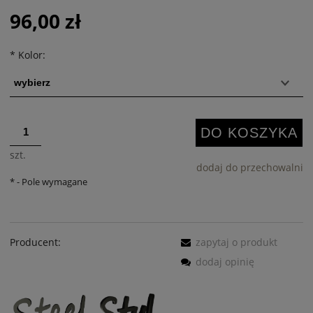
96,00 zł
*
Kolor:
DO KOSZYKA
szt.
dodaj do przechowalni
*
- Pole wymagane
Producent:
zapytaj o produkt
dodaj opinię