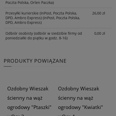
Poczta Polska, Orlen Paczka)
Przesyłki kurierskie (InPost, Poczta Polska,
26,00 zł
DPD, Ambro Express)
(InPost, Poczta Polska,
DPD, Ambro Express)
Odbiór osobisty
(odbiór w siedzibie firmy od
0,00 zł
poniedziałki do piątku w godz. 8-16)
PRODUKTY POWIĄZANE
Ozdobny Wieszak
Ozdobny Wieszak
ścienny na wąż
ścienny na wąż
ogrodowy "Ptaszki"
ogrodowy "Kwiatki"