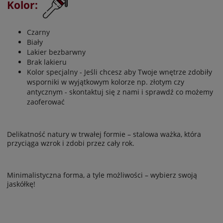
Kolor:
Czarny
Biały
Lakier bezbarwny
Brak lakieru
Kolor specjalny - Jeśli chcesz aby Twoje wnętrze zdobiły
wsporniki w wyjątkowym kolorze np. złotym czy
antycznym - skontaktuj się z nami i sprawdź co możemy
zaoferować
Delikatność natury w trwałej formie – stalowa ważka, która
przyciąga wzrok i zdobi przez cały rok.
Minimalistyczna forma, a tyle możliwości – wybierz swoją
jaskółkę!