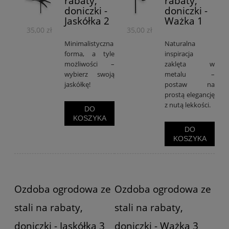
rabaty,
rabaty,
doniczki -
doniczki -
Jaskółka 2
Ważka 1
35,00 zł
35,00 zł
Minimalistyczna
Naturalna
forma, a tyle
inspiracja
możliwości –
zaklęta w
wybierz swoją
metalu –
jaskółkę!
postaw na
prostą elegancję
z nutą lekkości.
DO
KOSZYKA
DO
KOSZYKA
Ozdoba ogrodowa ze
Ozdoba ogrodowa ze
stali na rabaty,
stali na rabaty,
doniczki - Jaskółka 3
doniczki - Ważka 3