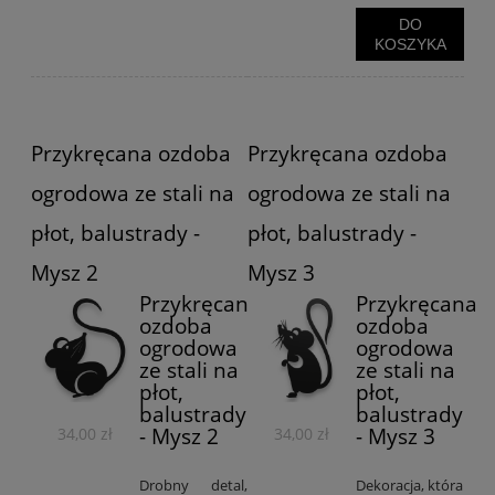
DO
KOSZYKA
Przykręcana ozdoba
Przykręcana ozdoba
ogrodowa ze stali na
ogrodowa ze stali na
płot, balustrady -
płot, balustrady -
Mysz 2
Mysz 3
Przykręcana
Przykręcana
ozdoba
ozdoba
ogrodowa
ogrodowa
ze stali na
ze stali na
płot,
płot,
balustrady
balustrady
- Mysz 2
- Mysz 3
34,00 zł
34,00 zł
Drobny detal,
Dekoracja, która