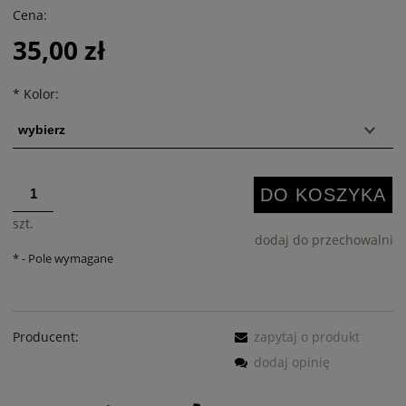
Cena:
35,00 zł
*
Kolor:
DO KOSZYKA
szt.
dodaj do przechowalni
*
- Pole wymagane
Producent:
zapytaj o produkt
dodaj opinię