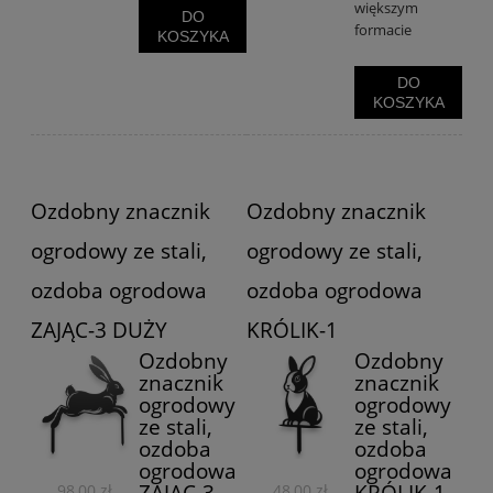
większym
DO
formacie
KOSZYKA
DO
KOSZYKA
Ozdobny znacznik
Ozdobny znacznik
ogrodowy ze stali,
ogrodowy ze stali,
ozdoba ogrodowa
ozdoba ogrodowa
ZAJĄC-3 DUŻY
KRÓLIK-1
Ozdobny
Ozdobny
znacznik
znacznik
ogrodowy
ogrodowy
ze stali,
ze stali,
ozdoba
ozdoba
ogrodowa
ogrodowa
98,00 zł
48,00 zł