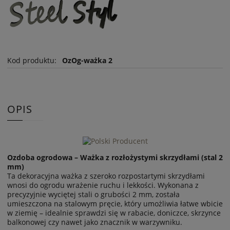
Kod produktu:
OzOg-ważka 2
OPIS
Ozdoba ogrodowa – Ważka z rozłożystymi skrzydłami (stal 2
mm)
Ta dekoracyjna ważka z szeroko rozpostartymi skrzydłami
wnosi do ogrodu wrażenie ruchu i lekkości. Wykonana z
precyzyjnie wyciętej stali o grubości 2 mm, została
umieszczona na stalowym pręcie, który umożliwia łatwe wbicie
w ziemię – idealnie sprawdzi się w rabacie, doniczce, skrzynce
balkonowej czy nawet jako znacznik w warzywniku.