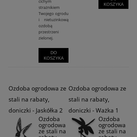
cichym
KOSZYKA
strażnikiem
Twojego ogrodu
i nietuzinkową
ozdobą
przestrzeni
zielonej.
DO
KOSZYKA
Ozdoba ogrodowa ze
Ozdoba ogrodowa ze
stali na rabaty,
stali na rabaty,
doniczki - Jaskółka 2
doniczki - Ważka 1
Ozdoba
Ozdoba
ogrodowa
ogrodowa
ze stali na
ze stali na