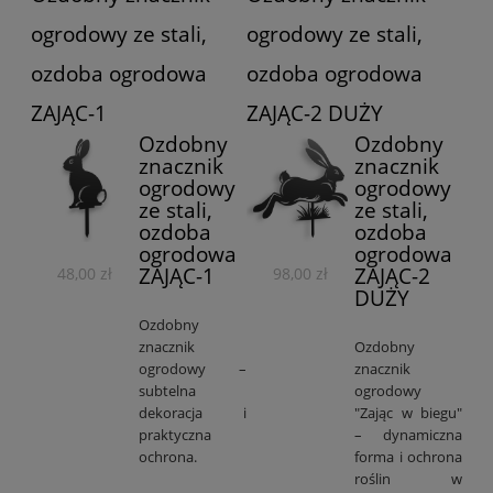
ogrodowy ze stali,
ogrodowy ze stali,
ozdoba ogrodowa
ozdoba ogrodowa
ZAJĄC-1
ZAJĄC-2 DUŻY
Ozdobny
Ozdobny
znacznik
znacznik
ogrodowy
ogrodowy
ze stali,
ze stali,
ozdoba
ozdoba
ogrodowa
ogrodowa
ZAJĄC-1
ZAJĄC-2
48,00 zł
98,00 zł
DUŻY
Ozdobny
znacznik
Ozdobny
ogrodowy –
znacznik
subtelna
ogrodowy
dekoracja i
"Zając w biegu"
praktyczna
– dynamiczna
ochrona.
forma i ochrona
roślin w