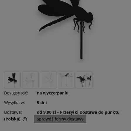
Dostępność:
na wyczerpaniu
Wysyłka w:
5 dni
Dostawa:
od 9,90 zł
- Przesyłki Dostawa do punktu
(Polska)
sprawdź formy dostawy
Cena nie zawiera ewentualnych kosztów płatności