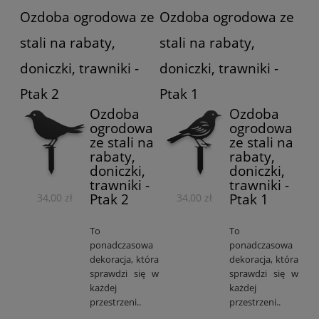
Ozdoba ogrodowa ze
Ozdoba ogrodowa ze
stali na rabaty,
stali na rabaty,
doniczki, trawniki -
doniczki, trawniki -
Ptak 2
Ptak 1
Ozdoba
Ozdoba
ogrodowa
ogrodowa
ze stali na
ze stali na
rabaty,
rabaty,
doniczki,
doniczki,
trawniki -
trawniki -
Ptak 2
Ptak 1
34,00 zł
34,00 zł
To
To
ponadczasowa
ponadczasowa
dekoracja, która
dekoracja, która
sprawdzi się w
sprawdzi się w
każdej
każdej
przestrzeni..
przestrzeni..