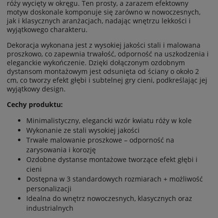
róży wycięty w okręgu. Ten prosty, a zarazem efektowny
motyw doskonale komponuje się zarówno w nowoczesnych,
jak i klasycznych aranżacjach, nadając wnętrzu lekkości i
wyjątkowego charakteru.
Dekoracja wykonana jest z wysokiej jakości stali i malowana
proszkowo, co zapewnia trwałość, odporność na uszkodzenia i
eleganckie wykończenie. Dzięki dołączonym ozdobnym
dystansom montażowym jest odsunięta od ściany o około 2
cm, co tworzy efekt głębi i subtelnej gry cieni, podkreślając jej
wyjątkowy design.
Cechy produktu:
Minimalistyczny, elegancki wzór kwiatu róży w kole
Wykonanie ze stali wysokiej jakości
Trwałe malowanie proszkowe – odporność na
zarysowania i korozję
Ozdobne dystanse montażowe tworzące efekt głębi i
cieni
Dostępna w 3 standardowych rozmiarach + możliwość
personalizacji
Idealna do wnętrz nowoczesnych, klasycznych oraz
industrialnych