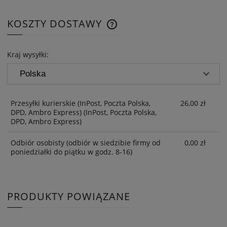
KOSZTY DOSTAWY
CENA NIE ZAWIERA EWENTUAL
KOSZTÓW PŁATNOŚCI
Kraj wysyłki:
Przesyłki kurierskie (InPost, Poczta Polska,
26,00 zł
DPD, Ambro Express)
(InPost, Poczta Polska,
DPD, Ambro Express)
Odbiór osobisty
(odbiór w siedzibie firmy od
0,00 zł
poniedziałki do piątku w godz. 8-16)
PRODUKTY POWIĄZANE