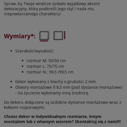
Spraw, by Twoje wnętrze zyskało wyjątkowy akcent
dekoracyjny, który podkreśli jego styl i nada mu
niepowtarzalnego charakteru!
Wymiary*:
Szerokość/wysokość:
rozmiar M: 50/50 cm
rozmiar L: 75/75 cm
rozmiar XL: 99,5 /99,5 cm
Dekor wykonany z blachy o grubości 2 mm
Otwory montażowe fi 8,5 mm (pod dystanse montażowe)
- na życzenie wykonamy inną średnicę.
Do dekoru dołączone są ozdobne dystanse montażowe wraz z
kołkami rozporowymi.
Chcesz dekor w indywidualnym rozmiarze, innym
montażem lub z własnym wzorem? Skontaktuj się z nami!!!