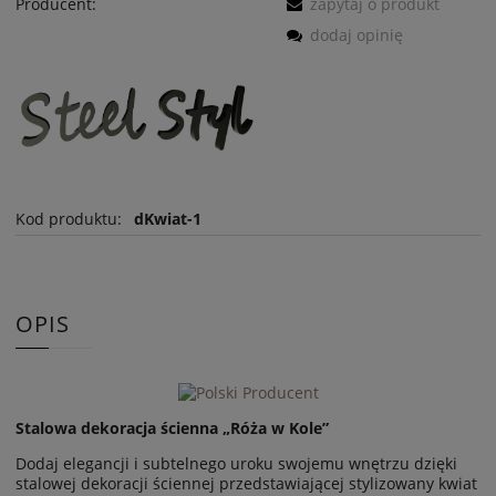
Producent:
zapytaj o produkt
dodaj opinię
Kod produktu:
dKwiat-1
OPIS
Stalowa dekoracja ścienna „Róża w Kole”
Dodaj elegancji i subtelnego uroku swojemu wnętrzu dzięki
stalowej dekoracji ściennej przedstawiającej stylizowany kwiat