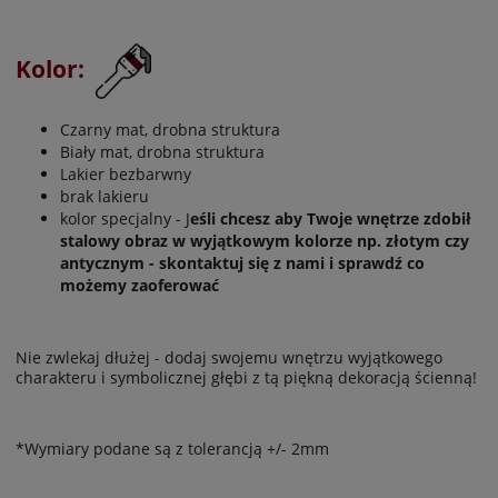
Kolor:
Czarny mat, drobna struktura
Biały mat, drobna struktura
Lakier bezbarwny
brak lakieru
kolor specjalny - J
eśli chcesz aby Twoje wnętrze zdobił
stalowy obraz w wyjątkowym kolorze np. złotym czy
antycznym - skontaktuj się z nami i sprawdź co
możemy zaoferować
Nie zwlekaj dłużej - dodaj swojemu wnętrzu wyjątkowego
charakteru i symbolicznej głębi z tą piękną dekoracją ścienną!
*Wymiary podane są z tolerancją +/- 2mm