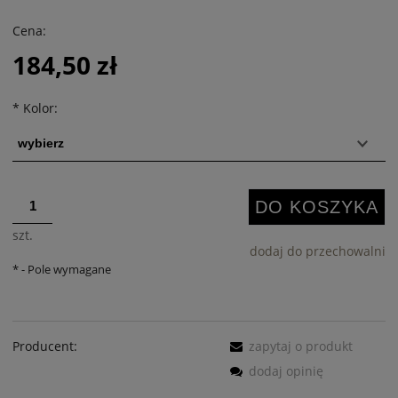
Cena:
184,50 zł
*
Kolor:
DO KOSZYKA
szt.
dodaj do przechowalni
*
- Pole wymagane
Producent:
zapytaj o produkt
dodaj opinię