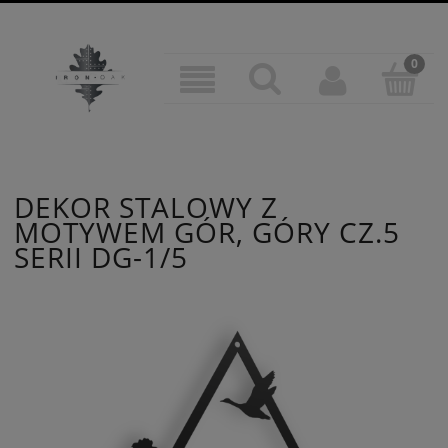
DEKOR STALOWY Z
MOTYWEM GÓR, GÓRY CZ.5
SERII DG-1/5