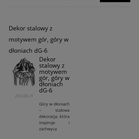
Dekor stalowy z
motywem gór, góry w
dłoniach dG-6
Dekor
stalowy z
motywem
gór, góry w
dłoniach
dG-6
250,00 zł
Góry w dłoniach
– stalowa
dekoracja, która
inspiruje i
zachwyca