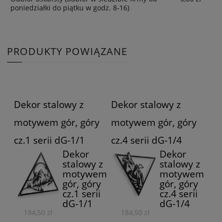
poniedziałki do piątku w godz. 8-16)
PRODUKTY POWIĄZANE
Dekor stalowy z
Dekor stalowy z
motywem gór, góry
motywem gór, góry
cz.1 serii dG-1/1
cz.4 serii dG-1/4
Dekor
Dekor
stalowy z
stalowy z
motywem
motywem
gór, góry
gór, góry
cz.1 serii
cz.4 serii
dG-1/1
dG-1/4
184,50 zł
184,50 zł