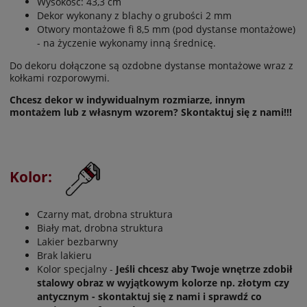
Wysokość: 43,3 cm
Dekor wykonany z blachy o grubości 2 mm
Otwory montażowe fi 8,5 mm (pod dystanse montażowe)
- na życzenie wykonamy inną średnicę.
Do dekoru dołączone są ozdobne dystanse montażowe wraz z
kołkami rozporowymi.
Chcesz dekor w indywidualnym rozmiarze, innym
montażem lub z własnym wzorem? Skontaktuj się z nami!!!
Kolor:
Czarny mat, drobna struktura
Biały mat, drobna struktura
Lakier bezbarwny
Brak lakieru
Kolor specjalny -
Jeśli chcesz aby Twoje wnętrze zdobił
stalowy obraz w wyjątkowym kolorze np. złotym czy
antycznym - skontaktuj się z nami i sprawdź co