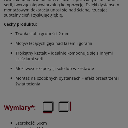
serii, tworząc niepowtarzalną kompozycję. Dzięki dystansom
montażowym dekoracja unosi się nad ścianą, rzucając
subtelny cień i zyskując głębię.
Cechy produktu:
Trwała stal o grubości 2 mm
Motyw lecących gęsi nad lasem i górami
Trójkątny kształt – idealnie komponuje się z innymi
częściami serii
Możliwość ekspozycji solo lub w zestawie
Montaż na ozdobnych dystansach – efekt przestrzeni i
światłocienia
Wymiary*:
Szerokość: 50cm