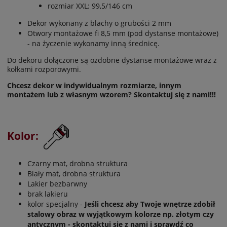
rozmiar XXL: 99,5/146 cm
Dekor wykonany z blachy o grubości 2 mm
Otwory montażowe fi 8,5 mm (pod dystanse montażowe)
- na życzenie wykonamy inną średnicę.
Do dekoru dołączone są ozdobne dystanse montażowe wraz z
kołkami rozporowymi.
Chcesz dekor w indywidualnym rozmiarze, innym
montażem lub z własnym wzorem? Skontaktuj się z nami!!!
Kolor:
Czarny mat, drobna struktura
Biały mat, drobna struktura
Lakier bezbarwny
brak lakieru
kolor specjalny -
Jeśli chcesz aby Twoje wnętrze zdobił
stalowy obraz w wyjątkowym kolorze np. złotym czy
antycznym - skontaktuj się z nami i sprawdź co