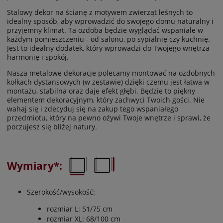
Stalowy dekor na ścianę z motywem zwierząt leśnych to
idealny sposób, aby wprowadzić do swojego domu naturalny i
przyjemny klimat. Ta ozdoba będzie wyglądać wspaniale w
każdym pomieszczeniu - od salonu, po sypialnię czy kuchnię.
Jest to idealny dodatek, który wprowadzi do Twojego wnętrza
harmonię i spokój.
Nasza metalowe dekoracje polecamy montować na ozdobnych
kołkach dystansowych (w zestawie) dzięki czemu jest łatwa w
montażu, stabilna oraz daje efekt głębi. Będzie to piękny
elementem dekoracyjnym, który zachwyci Twoich gości. Nie
wahaj się i zdecyduj się na zakup tego wspaniałego
przedmiotu, który na pewno ożywi Twoje wnętrze i sprawi, że
poczujesz się bliżej natury.
Wymiary*:
Szerokość/wysokość:
rozmiar L: 51/75 cm
rozmiar XL: 68/100 cm