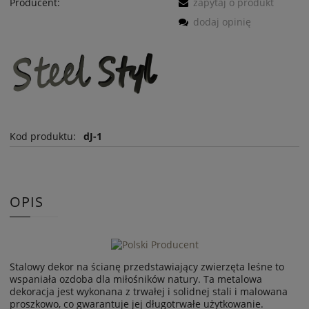
Producent:
zapytaj o produkt
dodaj opinię
Kod produktu:
dJ-1
OPIS
Stalowy dekor na ścianę przedstawiający zwierzęta leśne to
wspaniała ozdoba dla miłośników natury. Ta metalowa
dekoracja jest wykonana z trwałej i solidnej stali i malowana
proszkowo, co gwarantuje jej długotrwałe użytkowanie.