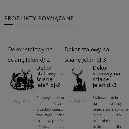
PRODUKTY POWIĄZANE
Dekor stalowy na
Dekor stalowy na
ścianę Jeleń dJ-2
ścianę Jeleń dJ-3
Dekor
Dekor
stalowy na
stalowy na
ścianę
ścianę
Jeleń dJ-2
Jeleń dJ-3
Stalowy dekor
Stalowy dekor
384,00 zł
525,00 zł
na ścianę
na ścianę
przedstawiający
przedstawiający sylw
zwierzęta leśne
jelnia to
to wspaniała
wspaniała
ozdoba dla
ozdoba dla