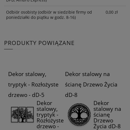
Odbiór osobisty
(odbiór w siedzibie firmy od
0,00 zł
poniedziałki do piątku w godz. 8-16)
PRODUKTY POWIĄZANE
Dekor stalowy,
Dekor stalowy na
tryptyk - Rozłożyste
ścianę Drzewo Życia
drzewo - dD-5
dD-8
Dekor
Dekor
stalowy,
stalowy na
tryptyk -
ścianę
Rozłożyste
Drzewo
drzewo -
Życia dD-8