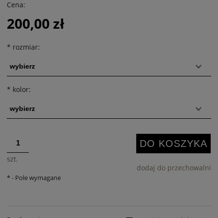
Cena:
200,00 zł
*
rozmiar:
*
kolor:
DO KOSZYKA
szt.
dodaj do przechowalni
*
- Pole wymagane