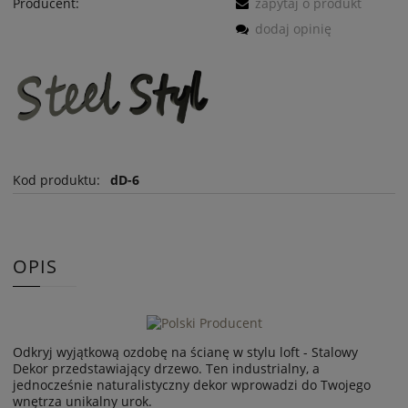
Producent:
zapytaj o produkt
dodaj opinię
Kod produktu:
dD-6
OPIS
Odkryj wyjątkową ozdobę na ścianę w stylu loft - Stalowy
Dekor przedstawiający drzewo. Ten industrialny, a
jednocześnie naturalistyczny dekor wprowadzi do Twojego
wnętrza unikalny urok.