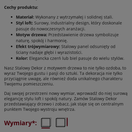
Cechy produktu:
Materiał:
Wykonany z wytrzymałej i solidnej stali.
Styl loft:
Surowy, industrialny design, który doskonale
pasuje do nowoczesnych aranżacji.
Motyw drzewa:
Przedstawienie drzewa symbolizuje
naturę, spokój i harmonię.
Efekt trójwymiarowy:
Stalowy panel odsunięty od
ściany nadaje głębi i wyrazistości.
Kolor:
Elegancka czerń lub biel pasuje do wielu stylów.
Nasz Stalowy Dekor z motywem drzewa to nie tylko ozdoba, to
wyraz Twojego gustu i pasji do sztuki. Ta dekoracja nie tylko
przyciągnie uwagę, ale również doda unikalnego charakteru
Twojemu pomieszczeniu.
Daj swojej przestrzeni nowy wymiar, wprowadź do niej surową
elegancję stylu loft i spokój natury. Zamów Stalowy Dekor
przedstawiający drzewo i zobacz, jak staje się on centralnym
punktem Twojego wystroju wnętrza.
Wymiary*: