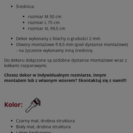
Średnica:
rozmiar M 50 cm
rozmiar L 75 cm
rozmiar XL 99,5 cm
Dekor wykonany z blachy o grubości 2 mm
Otwory montażowe fi 8,5 mm (pod dystanse montażowe)
- na życzenie wykonamy inną średnicę.
Do dekoru dołączone są ozdobne dystanse montażowe wraz z
kołkami rozporowymi.
Chcesz dekor w indywidualnym rozmiarze, innym
montażem lub z własnym wzorem? Skontaktuj się z nami!!!
Kolor:
Czarny mat, drobna struktura
Biały mat, drobna struktura
Lakier bezbarwny