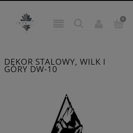
DEKOR STALOWY, WILK I
GÓRY DW-10