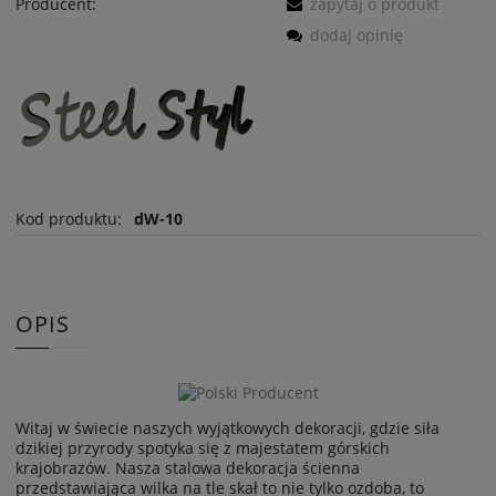
Producent:
zapytaj o produkt
dodaj opinię
Kod produktu:
dW-10
OPIS
Witaj w świecie naszych wyjątkowych dekoracji, gdzie siła
dzikiej przyrody spotyka się z majestatem górskich
krajobrazów. Nasza stalowa dekoracja ścienna
przedstawiająca wilka na tle skał to nie tylko ozdoba, to