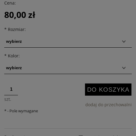
Cena:
80,00 zł
*
Rozmiar:
*
Kolor:
DO KOSZYKA
szt.
dodaj do przechowalni
*
- Pole wymagane