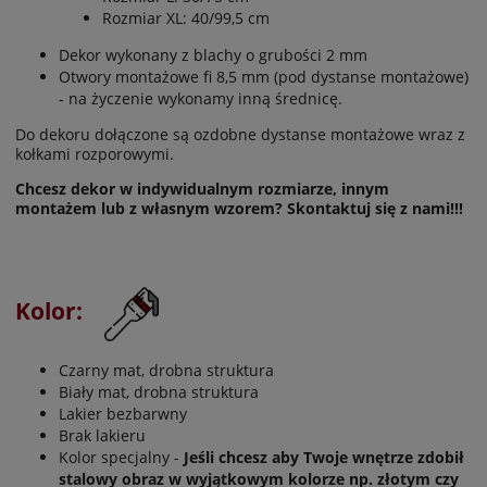
Rozmiar XL: 40/99,5 cm
Dekor wykonany z blachy o grubości 2 mm
Otwory montażowe fi 8,5 mm (pod dystanse montażowe)
- na życzenie wykonamy inną średnicę.
Do dekoru dołączone są ozdobne dystanse montażowe wraz z
kołkami rozporowymi.
Chcesz dekor w indywidualnym rozmiarze, innym
montażem lub z własnym wzorem? Skontaktuj się z nami!!!
Kolor:
Czarny mat, drobna struktura
Biały mat, drobna struktura
Lakier bezbarwny
Brak lakieru
Kolor specjalny -
Jeśli chcesz aby Twoje wnętrze zdobił
stalowy obraz w wyjątkowym kolorze np. złotym czy