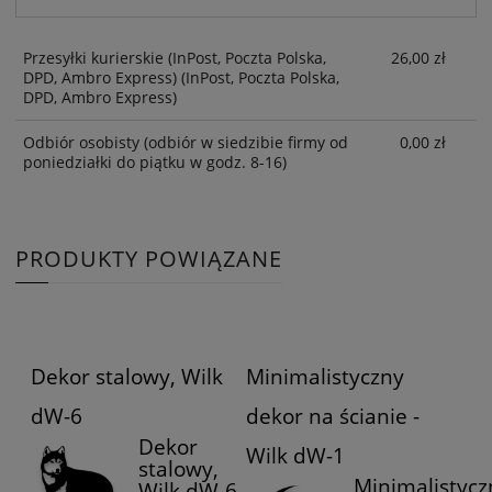
Przesyłki kurierskie (InPost, Poczta Polska,
26,00 zł
DPD, Ambro Express)
(InPost, Poczta Polska,
DPD, Ambro Express)
Odbiór osobisty
(odbiór w siedzibie firmy od
0,00 zł
poniedziałki do piątku w godz. 8-16)
PRODUKTY POWIĄZANE
Dekor stalowy, Wilk
Minimalistyczny
dW-6
dekor na ścianie -
Dekor
Wilk dW-1
stalowy,
Minimalistycz
Wilk dW-6