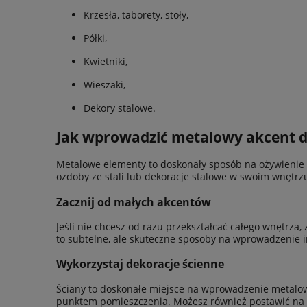
Krzesła, taborety, stoły,
Półki,
Kwietniki,
Wieszaki,
Dekory stalowe.
Jak wprowadzić metalowy akcent 
Metalowe elementy to doskonały sposób na ożywienie pr
ozdoby ze stali lub dekoracje stalowe w swoim wnętrz
Zacznij od małych akcentów
Jeśli nie chcesz od razu przekształcać całego wnętrza
to subtelne, ale skuteczne sposoby na wprowadzenie in
Wykorzystaj dekoracje ścienne
Ściany to doskonałe miejsce na wprowadzenie metalowy
punktem pomieszczenia. Możesz również postawić na t