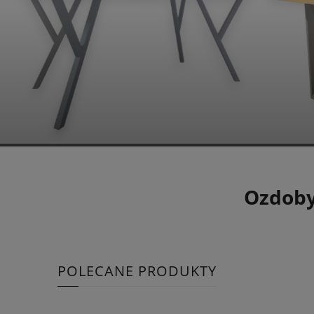
Ozdoby
POLECANE PRODUKTY