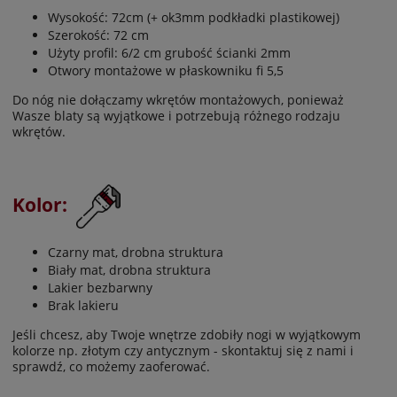
Wysokość: 72cm (+ ok3mm podkładki plastikowej)
Szerokość: 72 cm
Użyty profil: 6/2 cm grubość ścianki 2mm
Otwory montażowe w płaskowniku fi 5,5
Do nóg nie dołączamy wkrętów montażowych, ponieważ
Wasze blaty są wyjątkowe i potrzebują różnego rodzaju
wkrętów.
Kolor:
Czarny mat, drobna struktura
Biały mat, drobna struktura
Lakier bezbarwny
Brak lakieru
Jeśli chcesz, aby Twoje wnętrze zdobiły nogi w wyjątkowym
kolorze np. złotym czy antycznym - skontaktuj się z nami i
sprawdź, co możemy zaoferować.