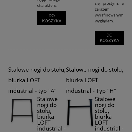
się prostym, a
charakteru.
zarazem
wyrafinowanym
DO
wyglądem.
KOSZYKA
DO
KOSZYKA
Stalowe nogi do stołu,
Stalowe nogi do stołu,
biurka LOFT
biurka LOFT
industrial - typ "A"
industrial - Typ "H"
Stalowe
Stalowe
nogi do
nogi do
stołu,
stołu,
biurka
biurka
LOFT
LOFT
industrial -
industrial -