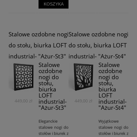
KOSZYKA
Stalowe ozdobne nogi
Stalowe ozdobne nogi
do stołu, biurka LOFT
do stołu, biurka LOFT
industrial- "Ażur-St3"
industrial- "Ażur-St4"
Stalowe
Stalowe
ozdobne
ozdobne
nogi do
nogi do
stołu,
stołu,
biurka
biurka
LOFT
LOFT
industrial-
industrial-
449,00 zł
449,00 zł
"Ażur-St3"
"Ażur-St4"
Eleganckie
Wyjątkowe
stalowe nogi do
stalowe nogi do
stołów i biurek z
stołów i biurek z