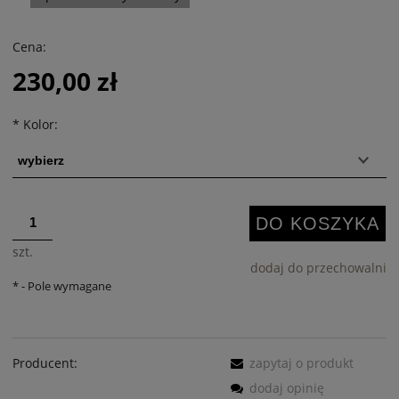
Cena:
230,00 zł
*
Kolor:
DO KOSZYKA
szt.
dodaj do przechowalni
*
- Pole wymagane
Producent:
zapytaj o produkt
dodaj opinię