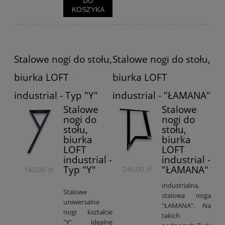
DO
KOSZYKA
Stalowe nogi do stołu,
Stalowe nogi do stołu,
biurka LOFT
biurka LOFT
industrial - Typ "Y"
industrial - "ŁAMANA"
Stalowe
Stalowe
nogi do
nogi do
stołu,
stołu,
biurka
biurka
LOFT
LOFT
industrial -
industrial -
Typ "Y"
"ŁAMANA"
240,00 zł
140,00 zł
Industrialna,
Stalowe
stalowa noga
uniwersalne
"ŁAMANA". Na
nogi kształcie
takich
"Y" idealne