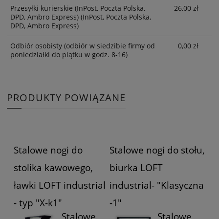
Przesyłki kurierskie (InPost, Poczta Polska,
26,00 zł
DPD, Ambro Express)
(InPost, Poczta Polska,
DPD, Ambro Express)
Odbiór osobisty
(odbiór w siedzibie firmy od
0,00 zł
poniedziałki do piątku w godz. 8-16)
PRODUKTY POWIĄZANE
Stalowe nogi do
Stalowe nogi do stołu,
stolika kawowego,
biurka LOFT
ławki LOFT industrial
industrial- "Klasyczna
- typ "X-k1"
-1"
Stalowe
Stalowe