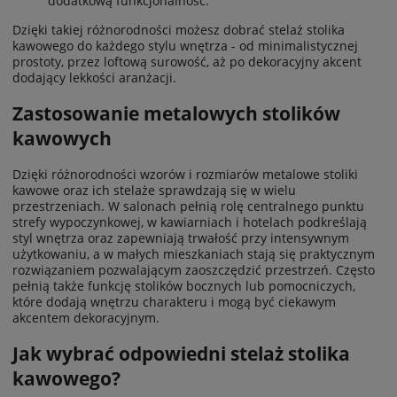
dodatkową funkcjonalność.
Dzięki takiej różnorodności możesz dobrać stelaż stolika
kawowego do każdego stylu wnętrza - od minimalistycznej
prostoty, przez loftową surowość, aż po dekoracyjny akcent
dodający lekkości aranżacji.
Zastosowanie metalowych stolików
kawowych
Dzięki różnorodności wzorów i rozmiarów metalowe stoliki
kawowe oraz ich stelaże sprawdzają się w wielu
przestrzeniach. W salonach pełnią rolę centralnego punktu
strefy wypoczynkowej, w kawiarniach i hotelach podkreślają
styl wnętrza oraz zapewniają trwałość przy intensywnym
użytkowaniu, a w małych mieszkaniach stają się praktycznym
rozwiązaniem pozwalającym zaoszczędzić przestrzeń. Często
pełnią także funkcję stolików bocznych lub pomocniczych,
które dodają wnętrzu charakteru i mogą być ciekawym
akcentem dekoracyjnym.
Jak wybrać odpowiedni stelaż stolika
kawowego?