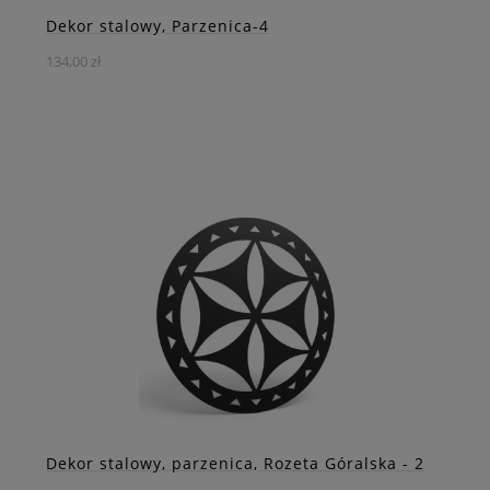
Dekor stalowy, Parzenica-4
134,00 zł
Przeniknij góralską atmosferę i tradycję dzięki naszej
stalowej parzenicy, która doskonale wpasuje się w
charakter Twojej przestrzeni.
DO KOSZYKA
ZOBACZ WIĘCEJ
Dekor stalowy, parzenica, Rozeta Góralska - 2