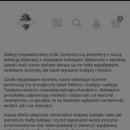
Odkryj niepowtarzalny urok i autentyczną atmosferę z naszą
kolekcją dekoracji z motywami ludowymi. Wykonane z wysokiej
jakości stali, nasze stalowe obrazy są nie tylko wyjątkowymi
ozdobami ściennej, ale także wyrazem tradycji i historii.
Dzięki wyjątkowym wzorom, nasze dekoracje ścienne
przenoszą Cię w magiczny świat folkloru i tradycji, nadając
Twojemu wnętrzu niepowtarzalnego charakteru. Malowane
proszkowo, zapewniają trwałość i odporność na warunki
zewnętrzne, co sprawia, że są idealnym wyborem zarówno do
wnętrz, jak i na zewnątrz.
Nasza oferta obejmuje różnorodne motywy ludowe, takie jak
parzenice, hafty ludowe, czy też regionalne wzory etniczne
przeniesione na stal, które pozwolą Ci stworzyć wyjątkową