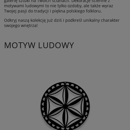
galerię sztuki na Twoich ścianach. Dekoracje ścienne z
motywami ludowymi to nie tylko ozdoby, ale także wyraz
Twojej pasji do tradycji i piękna polskiego folkloru.
Odkryj naszą kolekcję już dziś i podkreśl unikalny charakter
swojego wnętrza!
MOTYW LUDOWY