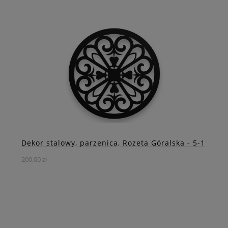
Postaw na wyrazisty akcent dekoracyjny, który przyciągnie
wzrok i nada Twojemu wnętrzu niepowtarzalnego
charakteru!
DO KOSZYKA
ZOBACZ WIĘCEJ
Dekor stalowy, parzenica, Rozeta Góralska - 5-1
200,00 zł
Postaw na wyrazisty akcent dekoracyjny, który przyciągnie